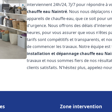
interviennent 24h/24, 7j/7 pour répondre à 
chauffe eau
Naintré
. Nous nous déplaçons 
appareils de chauffe-eau, que ce soit pour u
d'urgence. Nous offrons des délais d'interve
heures, pour vous assurer que vous n'êtes p
tarifs sont compétitifs et transparents, et no
de commencer les travaux. Notre équipe est
installation et dépannage chauffe eau
Nai
travaux et nous sommes fiers de nos résult
clients satisfaits. N'hésitez plus, appelez-nou
es
Zone intervention