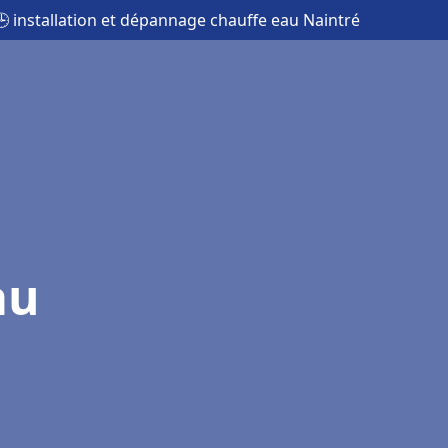
🕒 installation et dépannage chauffe eau Naintré
au