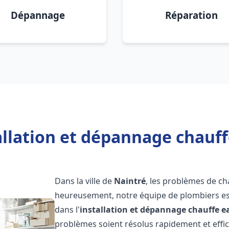
Dépannage
Réparation
allation et dépannage chauff
Dans la ville de
Naintré
, les problèmes de c
heureusement, notre équipe de plombiers est
dans l'
installation et dépannage chauffe e
problèmes soient résolus rapidement et eff