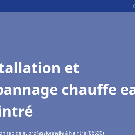
tallation et
pannage chauffe e
intré
on rapide et professionnelle à Naintré (86530)