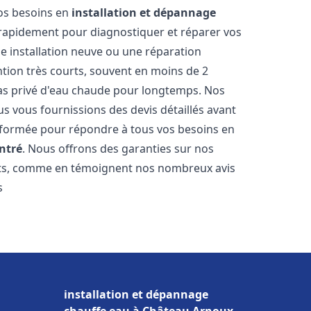
vos besoins en
installation et dépannage
rapidement pour diagnostiquer et réparer vos
ne installation neuve ou une réparation
ntion très courts, souvent en moins de 2
as privé d'eau chaude pour longtemps. Nos
us vous fournissions des devis détaillés avant
 formée pour répondre à tous vos besoins en
ntré
. Nous offrons des garanties sur nos
ats, comme en témoignent nos nombreux avis
s
installation et dépannage