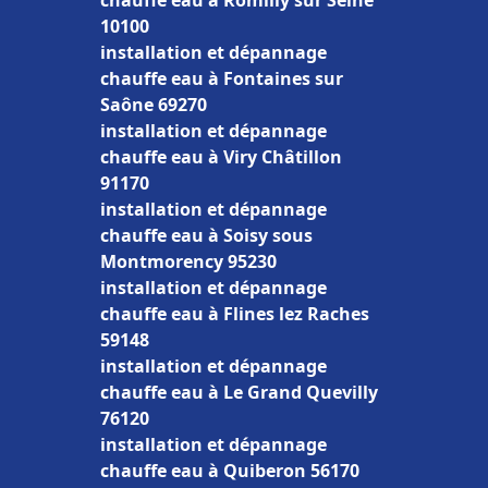
chauffe eau à Romilly sur Seine
10100
installation et dépannage
chauffe eau à Fontaines sur
Saône 69270
installation et dépannage
chauffe eau à Viry Châtillon
91170
installation et dépannage
chauffe eau à Soisy sous
Montmorency 95230
installation et dépannage
chauffe eau à Flines lez Raches
59148
installation et dépannage
chauffe eau à Le Grand Quevilly
76120
installation et dépannage
chauffe eau à Quiberon 56170