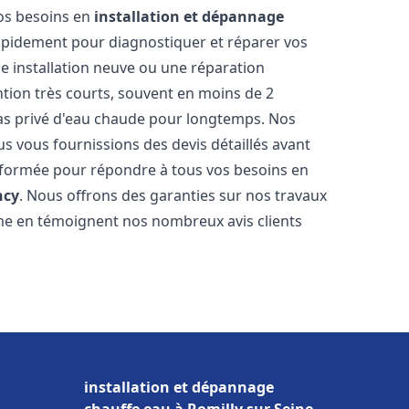
vos besoins en
installation et dépannage
apidement pour diagnostiquer et réparer vos
ne installation neuve ou une réparation
ntion très courts, souvent en moins de 2
as privé d'eau chaude pour longtemps. Nos
us vous fournissions des devis détaillés avant
 formée pour répondre à tous vos besoins en
ncy
. Nous offrons des garanties sur nos travaux
me en témoignent nos nombreux avis clients
installation et dépannage