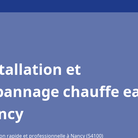
tallation et
pannage chauffe e
ncy
ion rapide et professionnelle à Nancy (54100)