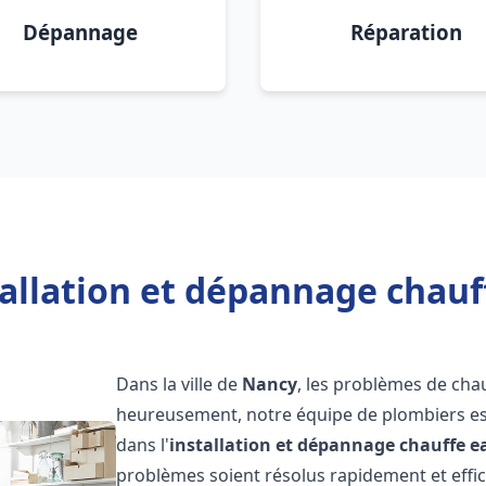
Dépannage
Réparation
tallation et dépannage chauf
Dans la ville de
Nancy
, les problèmes de cha
heureusement, notre équipe de plombiers est
dans l'
installation et dépannage chauffe e
problèmes soient résolus rapidement et eff