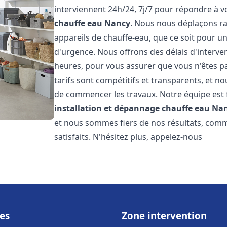
interviennent 24h/24, 7j/7 pour répondre à 
chauffe eau
Nancy
. Nous nous déplaçons r
appareils de chauffe-eau, que ce soit pour u
d'urgence. Nous offrons des délais d'interve
heures, pour vous assurer que vous n'êtes p
tarifs sont compétitifs et transparents, et no
de commencer les travaux. Notre équipe est
installation et dépannage chauffe eau
Na
et nous sommes fiers de nos résultats, com
satisfaits. N'hésitez plus, appelez-nous
es
Zone intervention