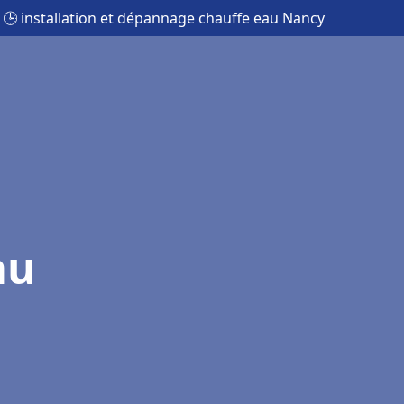
🕒 installation et dépannage chauffe eau Nancy
au