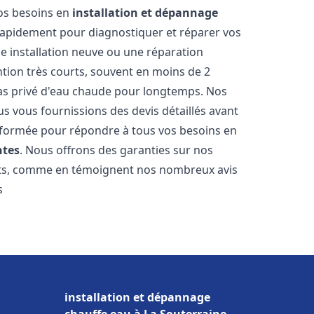
vos besoins en
installation et dépannage
rapidement pour diagnostiquer et réparer vos
ne installation neuve ou une réparation
ntion très courts, souvent en moins de 2
as privé d'eau chaude pour longtemps. Nos
us vous fournissions des devis détaillés avant
 formée pour répondre à tous vos besoins en
tes
. Nous offrons des garanties sur nos
ats, comme en témoignent nos nombreux avis
s
installation et dépannage