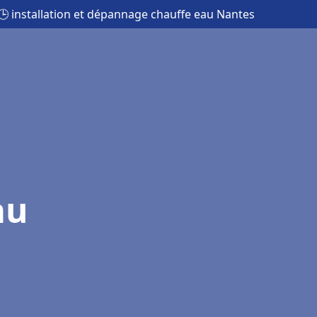
🕒 installation et dépannage chauffe eau Nantes
au