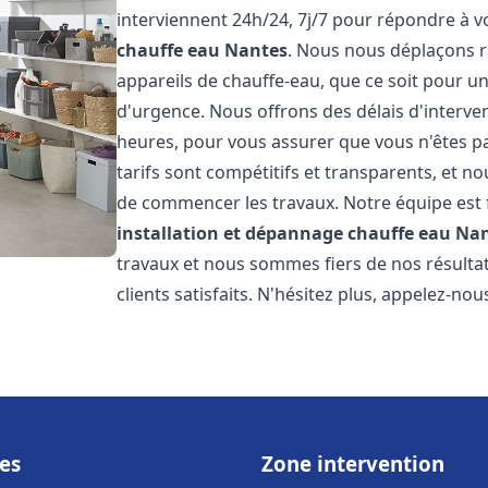
interviennent 24h/24, 7j/7 pour répondre à 
chauffe eau
Nantes
. Nous nous déplaçons 
appareils de chauffe-eau, que ce soit pour u
d'urgence. Nous offrons des délais d'interve
heures, pour vous assurer que vous n'êtes p
tarifs sont compétitifs et transparents, et no
de commencer les travaux. Notre équipe est
installation et dépannage chauffe eau
Nan
travaux et nous sommes fiers de nos résult
clients satisfaits. N'hésitez plus, appelez-nou
es
Zone intervention