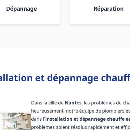
Dépannage
Réparation
allation et dépannage chauf
Dans la ville de
Nantes
, les problèmes de ch
heureusement, notre équipe de plombiers est
dans l'
installation et dépannage chauffe e
problèmes soient résolus rapidement et eff