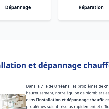
Dépannage
Réparation
allation et dépannage chauff
Dans la ville de
Orléans
, les problèmes de c
heureusement, notre équipe de plombiers est
dans l'
installation et dépannage chauffe e
problèmes soient résolus rapidement et eff