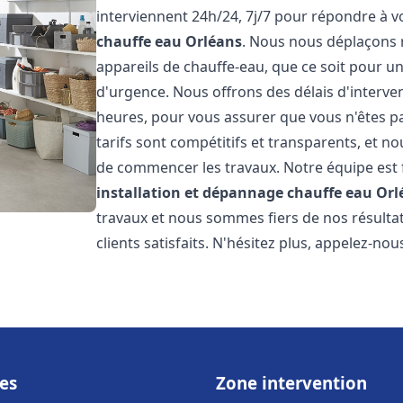
interviennent 24h/24, 7j/7 pour répondre à 
chauffe eau
Orléans
. Nous nous déplaçons 
appareils de chauffe-eau, que ce soit pour u
d'urgence. Nous offrons des délais d'interve
heures, pour vous assurer que vous n'êtes p
tarifs sont compétitifs et transparents, et no
de commencer les travaux. Notre équipe est
installation et dépannage chauffe eau
Orl
travaux et nous sommes fiers de nos résult
clients satisfaits. N'hésitez plus, appelez-nou
es
Zone intervention