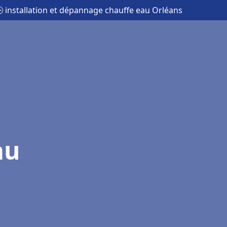
 installation et dépannage chauffe eau Orléans
au