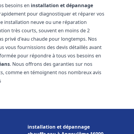
vos besoins en
installation et dépannage
rapidement pour diagnostiquer et réparer vos
ne installation neuve ou une réparation
ntion très courts, souvent en moins de 2
as privé d'eau chaude pour longtemps. Nos
us vous fournissions des devis détaillés avant
 formée pour répondre à tous vos besoins en
éans
. Nous offrons des garanties sur nos
ats, comme en témoignent nos nombreux avis
s
installation et dépannage