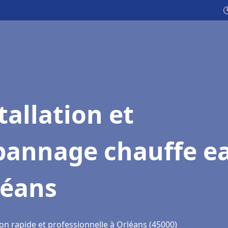

tallation et
pannage chauffe e
léans
on rapide et professionnelle à Orléans (45000)