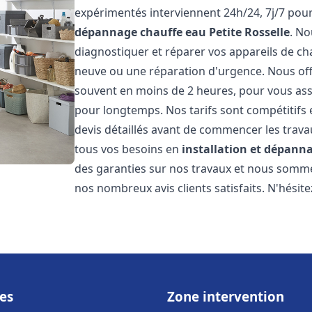
expérimentés interviennent 24h/24, 7j/7 pou
dépannage chauffe eau
Petite Rosselle
. N
diagnostiquer et réparer vos appareils de cha
neuve ou une réparation d'urgence. Nous offr
souvent en moins de 2 heures, pour vous ass
pour longtemps. Nos tarifs sont compétitifs 
devis détaillés avant de commencer les trav
tous vos besoins en
installation et dépann
des garanties sur nos travaux et nous somm
nos nombreux avis clients satisfaits. N'hésit
es
Zone intervention