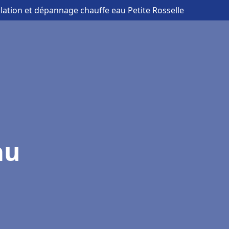
llation et dépannage chauffe eau Petite Rosselle
au