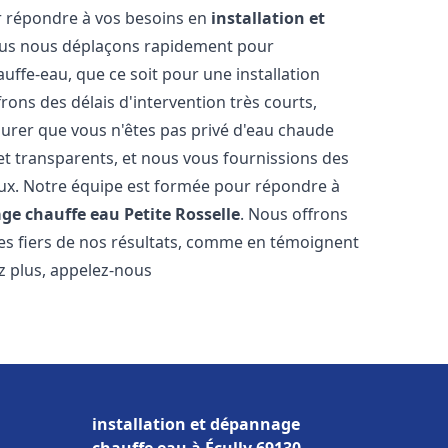
r répondre à vos besoins en
installation et
ous nous déplaçons rapidement pour
uffe-eau, que ce soit pour une installation
ons des délais d'intervention très courts,
urer que vous n'êtes pas privé d'eau chaude
et transparents, et nous vous fournissions des
aux. Notre équipe est formée pour répondre à
age chauffe eau
Petite Rosselle
. Nous offrons
es fiers de nos résultats, comme en témoignent
ez plus, appelez-nous
installation et dépannage