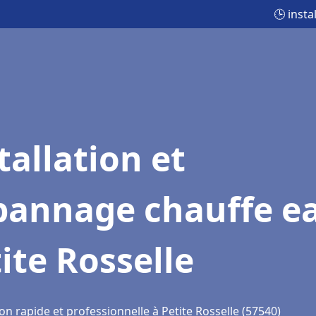
🕒 insta
tallation et
pannage chauffe e
ite Rosselle
on rapide et professionnelle à Petite Rosselle (57540)