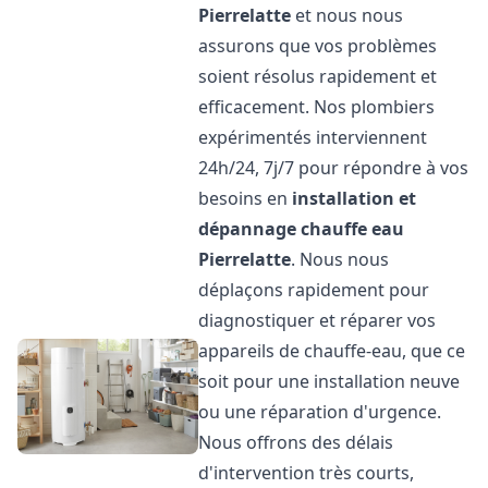
Pierrelatte
et nous nous
assurons que vos problèmes
soient résolus rapidement et
efficacement. Nos plombiers
expérimentés interviennent
24h/24, 7j/7 pour répondre à vos
besoins en
installation et
dépannage chauffe eau
Pierrelatte
. Nous nous
déplaçons rapidement pour
diagnostiquer et réparer vos
appareils de chauffe-eau, que ce
soit pour une installation neuve
ou une réparation d'urgence.
Nous offrons des délais
d'intervention très courts,