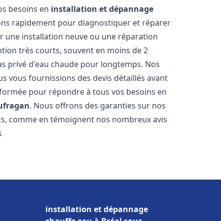
vos besoins en
installation et dépannage
ons rapidement pour diagnostiquer et réparer
ur une installation neuve ou une réparation
ntion très courts, souvent en moins de 2
as privé d'eau chaude pour longtemps. Nos
us vous fournissions des devis détaillés avant
 formée pour répondre à tous vos besoins en
ufragan
. Nous offrons des garanties sur nos
ats, comme en témoignent nos nombreux avis
s
installation et dépannage