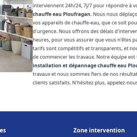
interviennent 24h/24, 7j/7 pour répondre à 
chauffe eau
Ploufragan
. Nous nous déplaç
vos appareils de chauffe-eau, que ce soit po
d'urgence. Nous offrons des délais d'interve
heures, pour vous assurer que vous n'êtes p
tarifs sont compétitifs et transparents, et no
de commencer les travaux. Notre équipe est
installation et dépannage chauffe eau
Plo
travaux et nous sommes fiers de nos résult
clients satisfaits. N'hésitez plus, appelez-nou
es
Zone intervention