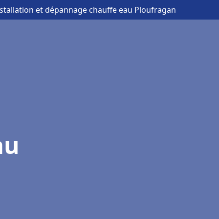
nstallation et dépannage chauffe eau Ploufragan
au