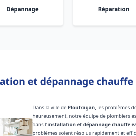
Dépannage
Réparation
lation et dépannage chauffe
Dans la ville de
Ploufragan
, les problèmes d
heureusement, notre équipe de plombiers est
dans l'
installation et dépannage chauffe e
problèmes soient résolus rapidement et eff