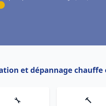
llation et dépannage chauffe
🔧
🔨