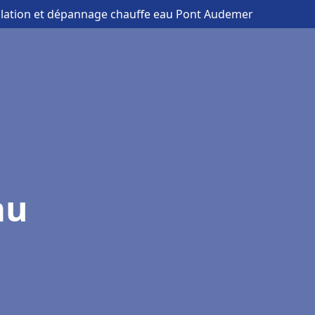
allation et dépannage chauffe eau Pont Audemer
au