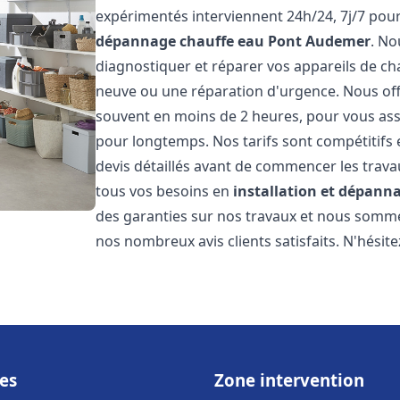
expérimentés interviennent 24h/24, 7j/7 pou
dépannage chauffe eau
Pont Audemer
. N
diagnostiquer et réparer vos appareils de cha
neuve ou une réparation d'urgence. Nous offr
souvent en moins de 2 heures, pour vous ass
pour longtemps. Nos tarifs sont compétitifs 
devis détaillés avant de commencer les trav
tous vos besoins en
installation et dépann
des garanties sur nos travaux et nous somm
nos nombreux avis clients satisfaits. N'hésit
es
Zone intervention