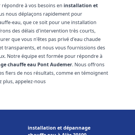
r répondre à vos besoins en
installation et
ous nous déplaçons rapidement pour
uffe-eau, que ce soit pour une installation
ons des délais d'intervention très courts,
urer que vous n'êtes pas privé d'eau chaude
et transparents, et nous vous fournissions des
aux. Notre équipe est formée pour répondre à
age chauffe eau
Pont Audemer
. Nous offrons
es fiers de nos résultats, comme en témoignent
ez plus, appelez-nous
installation et dépannage