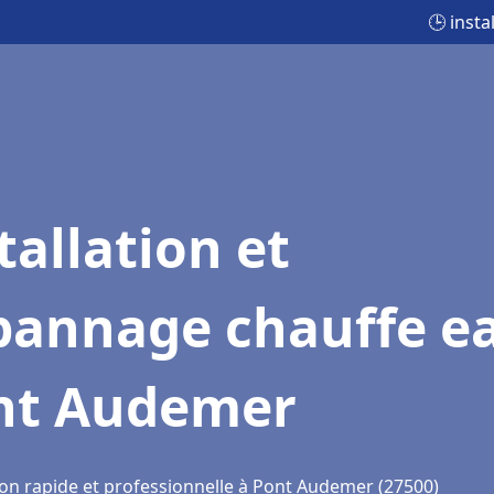
🕒 inst
tallation et
pannage chauffe e
nt Audemer
ion rapide et professionnelle à Pont Audemer (27500)