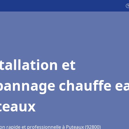

tallation et
pannage chauffe e
teaux
ion rapide et professionnelle à Puteaux (92800)