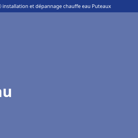
 installation et dépannage chauffe eau Puteaux
au