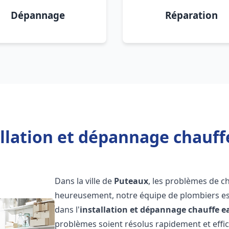
Dépannage
Réparation
allation et dépannage chauff
Dans la ville de
Puteaux
, les problèmes de c
heureusement, notre équipe de plombiers est
dans l'
installation et dépannage chauffe e
problèmes soient résolus rapidement et eff