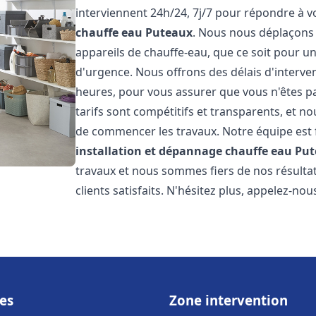
interviennent 24h/24, 7j/7 pour répondre à 
chauffe eau
Puteaux
. Nous nous déplaçons
appareils de chauffe-eau, que ce soit pour u
d'urgence. Nous offrons des délais d'interve
heures, pour vous assurer que vous n'êtes p
tarifs sont compétitifs et transparents, et no
de commencer les travaux. Notre équipe est
installation et dépannage chauffe eau
Put
travaux et nous sommes fiers de nos résult
clients satisfaits. N'hésitez plus, appelez-nou
es
Zone intervention