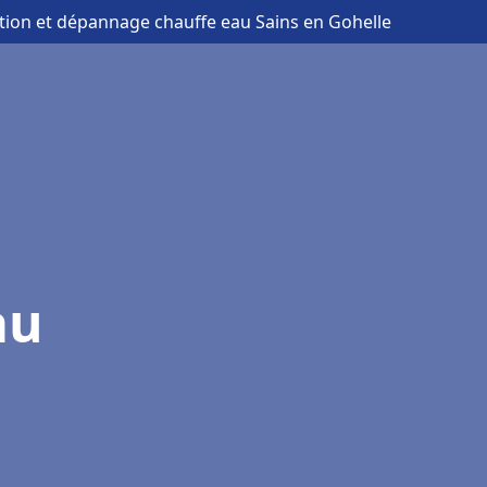
lation et dépannage chauffe eau Sains en Gohelle
au