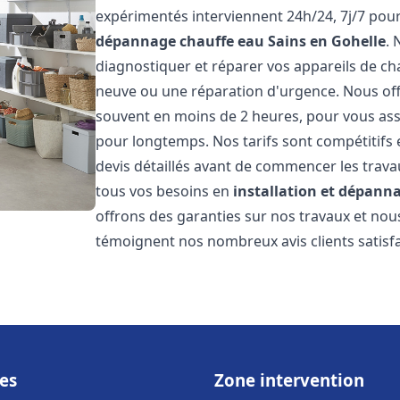
expérimentés interviennent 24h/24, 7j/7 pou
dépannage chauffe eau
Sains en Gohelle
.
diagnostiquer et réparer vos appareils de cha
neuve ou une réparation d'urgence. Nous offr
souvent en moins de 2 heures, pour vous ass
pour longtemps. Nos tarifs sont compétitifs 
devis détaillés avant de commencer les trav
tous vos besoins en
installation et dépann
offrons des garanties sur nos travaux et no
témoignent nos nombreux avis clients satisfa
es
Zone intervention