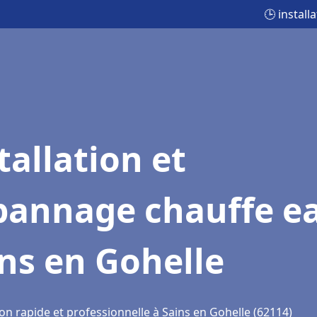
🕒 instal
tallation et
pannage chauffe e
ns en Gohelle
on rapide et professionnelle à Sains en Gohelle (62114)