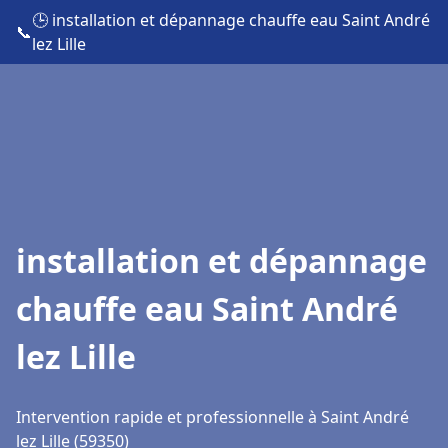
🕒 installation et dépannage chauffe eau Saint André
📞
lez Lille
installation et dépannage
chauffe eau Saint André
lez Lille
Intervention rapide et professionnelle à Saint André
lez Lille (59350)