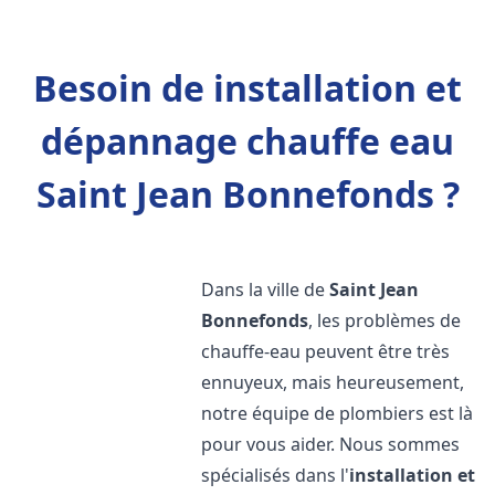
Besoin de installation et
dépannage chauffe eau
Saint Jean Bonnefonds ?
Dans la ville de
Saint Jean
Bonnefonds
, les problèmes de
chauffe-eau peuvent être très
ennuyeux, mais heureusement,
notre équipe de plombiers est là
pour vous aider. Nous sommes
spécialisés dans l'
installation et