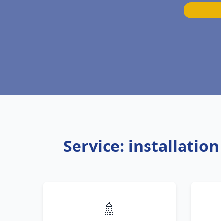
Service: installatio
🚿