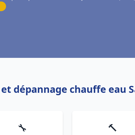
n et dépannage chauffe eau 
🔧
🔨