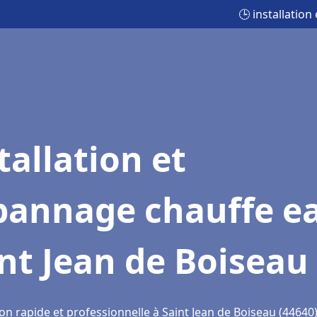
🕒 installatio
tallation et
pannage chauffe e
nt Jean de Boiseau
on rapide et professionnelle à Saint Jean de Boiseau (44640