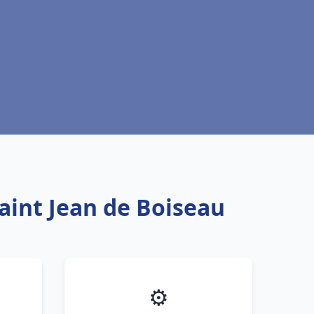
Saint Jean de Boiseau
⚙️