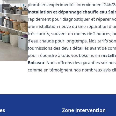
plombiers expérimentés interviennent 24h/24
installation et dépannage chauffe eau
Sai
rapidement pour diagnostiquer et réparer vo
une installation neuve ou une réparation d'u
très courts, souvent en moins de 2 heures, p
d'eau chaude pour longtemps. Nos tarifs sont
fournissions des devis détaillés avant de co
pour répondre à tous vos besoins en
instal
Boiseau
. Nous offrons des garanties sur nos
comme en témoignent nos nombreux avis clien
es
Zone intervention