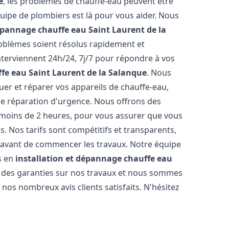
e
, les problèmes de chauffe-eau peuvent être
ipe de plombiers est là pour vous aider. Nous
dépannage chauffe eau
Saint Laurent de la
oblèmes soient résolus rapidement et
terviennent 24h/24, 7j/7 pour répondre à vos
ffe eau
Saint Laurent de la Salanque
. Nous
r et réparer vos appareils de chauffe-eau,
ne réparation d'urgence. Nous offrons des
n moins de 2 heures, pour vous assurer que vous
. Nos tarifs sont compétitifs et transparents,
s avant de commencer les travaux. Notre équipe
s en
installation et dépannage chauffe eau
s des garanties sur nos travaux et nous sommes
nos nombreux avis clients satisfaits. N'hésitez