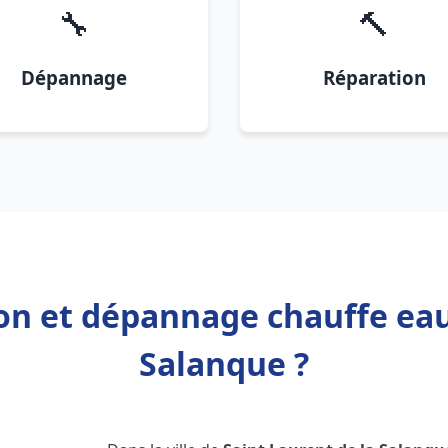
🔧
🔨
Dépannage
Réparation
ion et dépannage chauffe eau
Salanque ?