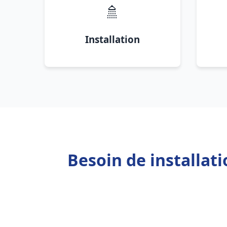
🚿
Installation
Besoin de installat