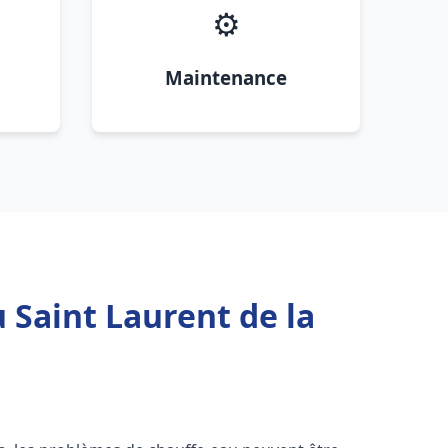
⚙️
Maintenance
 Saint Laurent de la