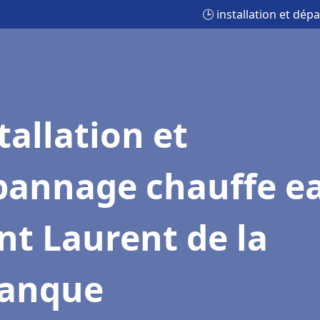
🕒 installation et dé
tallation et
pannage chauffe e
nt Laurent de la
lanque