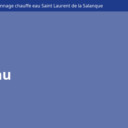
pannage chauffe eau Saint Laurent de la Salanque
au