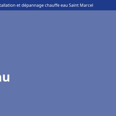
stallation et dépannage chauffe eau Saint Marcel
au