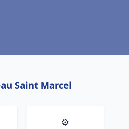
eau Saint Marcel
⚙️