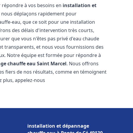
r répondre à vos besoins en
installation et
s nous déplaçons rapidement pour
uffe-eau, que ce soit pour une installation
ons des délais d'intervention très courts,
urer que vous n'êtes pas privé d'eau chaude
et transparents, et nous vous fournissions des
aux. Notre équipe est formée pour répondre à
age chauffe eau
Saint Marcel
. Nous offrons
es fiers de nos résultats, comme en témoignent
ez plus, appelez-nous
installation et dépannage