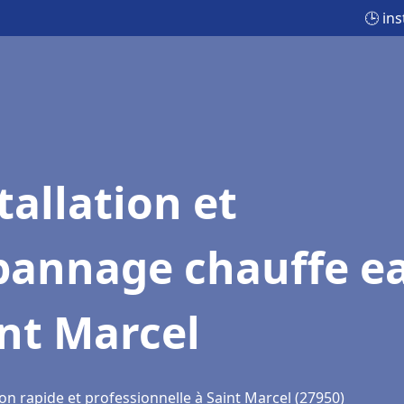
🕒 in
tallation et
pannage chauffe e
nt Marcel
on rapide et professionnelle à Saint Marcel (27950)