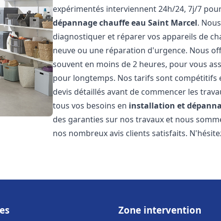
expérimentés interviennent 24h/24, 7j/7 pou
dépannage chauffe eau
Saint Marcel
. Nou
diagnostiquer et réparer vos appareils de cha
neuve ou une réparation d'urgence. Nous offr
souvent en moins de 2 heures, pour vous ass
pour longtemps. Nos tarifs sont compétitifs 
devis détaillés avant de commencer les trav
tous vos besoins en
installation et dépann
des garanties sur nos travaux et nous somm
nos nombreux avis clients satisfaits. N'hésit
es
Zone intervention