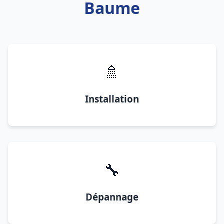
Baume
🚿
Installation
🔧
Dépannage