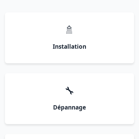
🚿
Installation
🔧
Dépannage