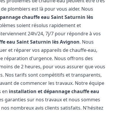
 les problèmes de chauffe-eau peuvent être très
e plombiers est là pour vous aider. Nous
dépannage chauffe eau
Saint Saturnin lès
blèmes soient résolus rapidement et
terviennent 24h/24, 7j/7 pour répondre à vos
ffe eau
Saint Saturnin lès Avignon
. Nous
r et réparer vos appareils de chauffe-eau,
ne réparation d'urgence. Nous offrons des
n moins de 2 heures, pour vous assurer que vous
. Nos tarifs sont compétitifs et transparents,
s avant de commencer les travaux. Notre équipe
s en
installation et dépannage chauffe eau
es garanties sur nos travaux et nous sommes
nos nombreux avis clients satisfaits. N'hésitez