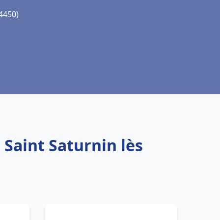
84450)
 Saint Saturnin lès