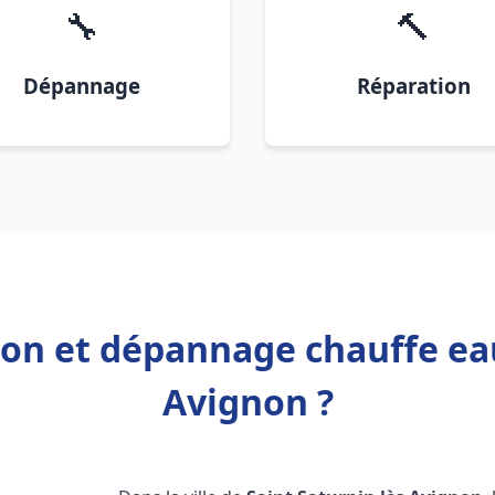
🔧
🔨
Dépannage
Réparation
ion et dépannage chauffe ea
Avignon ?