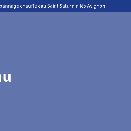
dépannage chauffe eau Saint Saturnin lès Avignon
au