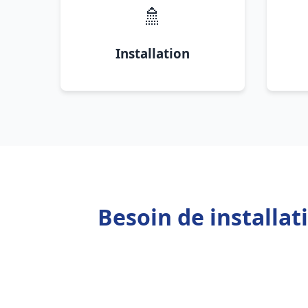
🚿
Installation
Besoin de installat