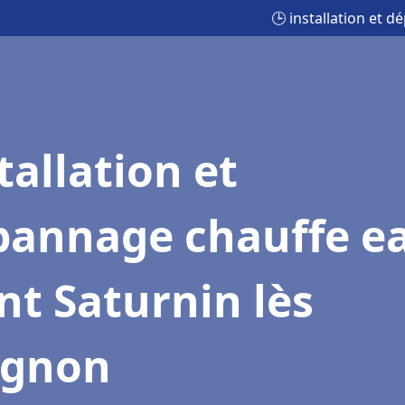
🕒 installation et 
tallation et
pannage chauffe e
nt Saturnin lès
ignon