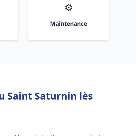
⚙️
Maintenance
u Saint Saturnin lès