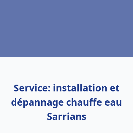
Service: installation et
dépannage chauffe eau
Sarrians