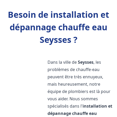
Besoin de installation et
dépannage chauffe eau
Seysses ?
Dans la ville de
Seysses
, les
problèmes de chauffe-eau
peuvent être très ennuyeux,
mais heureusement, notre
équipe de plombiers est là pour
vous aider. Nous sommes
spécialisés dans l'
installation et
dépannage chauffe eau