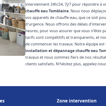
interviennent 24h/24, 7j/7 pour répondre à 
chauffe eau
Tomblaine
. Nous nous déplaço
vos appareils de chauffe-eau, que ce soit po
d'urgence. Nous offrons des délais d'interve
heures, pour vous assurer que vous n'êtes p
tarifs sont compétitifs et transparents, et no
de commencer les travaux. Notre équipe est
installation et dépannage chauffe eau
Tom
travaux et nous sommes fiers de nos résult
clients satisfaits. N'hésitez plus, appelez-nou
es
Zone intervention