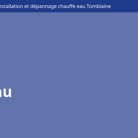
installation et dépannage chauffe eau Tomblaine
au