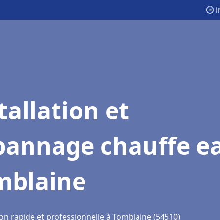
🕒 
tallation et
pannage chauffe e
mblaine
ion rapide et professionnelle à Tomblaine (54510)