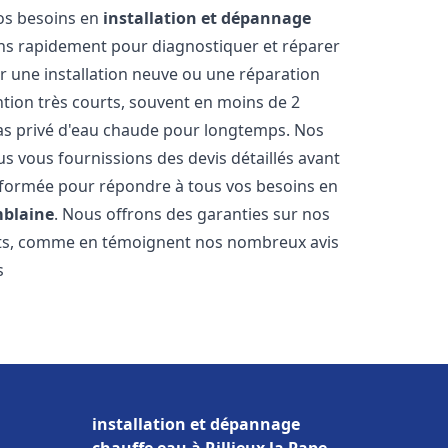
vos besoins en
installation et dépannage
ns rapidement pour diagnostiquer et réparer
ur une installation neuve ou une réparation
ntion très courts, souvent en moins de 2
as privé d'eau chaude pour longtemps. Nos
us vous fournissions des devis détaillés avant
 formée pour répondre à tous vos besoins en
blaine
. Nous offrons des garanties sur nos
ats, comme en témoignent nos nombreux avis
s
installation et dépannage