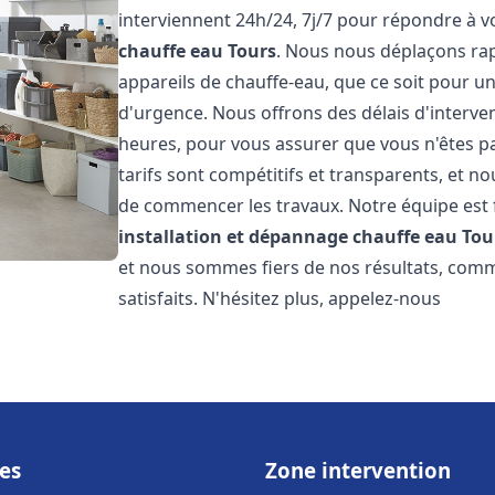
interviennent 24h/24, 7j/7 pour répondre à 
chauffe eau
Tours
. Nous nous déplaçons ra
appareils de chauffe-eau, que ce soit pour u
d'urgence. Nous offrons des délais d'interve
heures, pour vous assurer que vous n'êtes p
tarifs sont compétitifs et transparents, et no
de commencer les travaux. Notre équipe est
installation et dépannage chauffe eau
Tou
et nous sommes fiers de nos résultats, com
satisfaits. N'hésitez plus, appelez-nous
es
Zone intervention