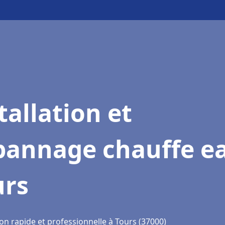
tallation et
pannage chauffe e
urs
on rapide et professionnelle à Tours (37000)