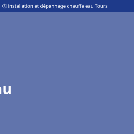
🕒 installation et dépannage chauffe eau Tours
au