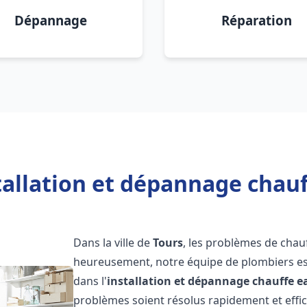
Dépannage
Réparation
tallation et dépannage chauf
Dans la ville de
Tours
, les problèmes de chau
heureusement, notre équipe de plombiers est
dans l'
installation et dépannage chauffe e
problèmes soient résolus rapidement et eff