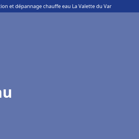
ation et dépannage chauffe eau La Valette du Var
au