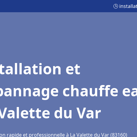
🕒 install
tallation et
pannage chauffe e
Valette du Var
on rapide et professionnelle à La Valette du Var (83160)