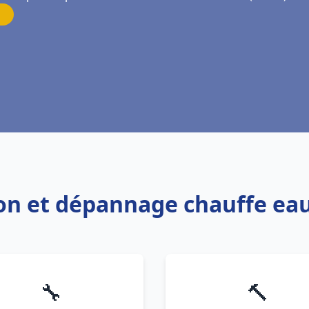
tion et dépannage chauffe eau
🔧
🔨