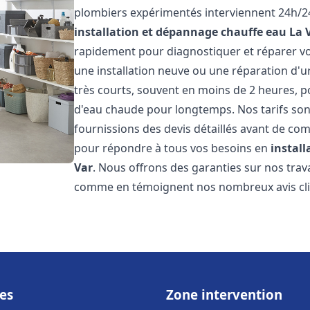
plombiers expérimentés interviennent 24h/24
installation et dépannage chauffe eau
La 
rapidement pour diagnostiquer et réparer vo
une installation neuve ou une réparation d'u
très courts, souvent en moins de 2 heures, p
d'eau chaude pour longtemps. Nos tarifs sont
fournissions des devis détaillés avant de co
pour répondre à tous vos besoins en
instal
Var
. Nous offrons des garanties sur nos trav
comme en témoignent nos nombreux avis clien
es
Zone intervention