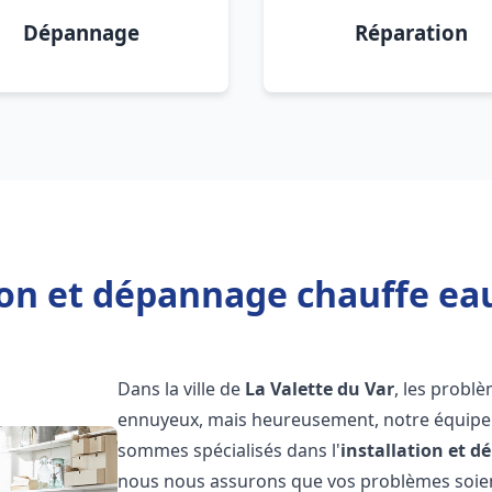
Dépannage
Réparation
ion et dépannage chauffe eau
Dans la ville de
La Valette du Var
, les probl
ennuyeux, mais heureusement, notre équipe d
sommes spécialisés dans l'
installation et 
nous nous assurons que vos problèmes soien