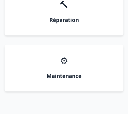
🔨
Réparation
⚙️
Maintenance