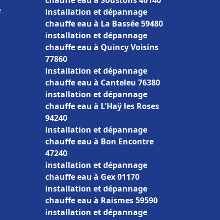
chauffe eau à Soustons 40140
e
installation et dépannage
chauffe eau à La Bassée 59480
installation et dépannage
chauffe eau à Quincy Voisins
77860
installation et dépannage
chauffe eau à Canteleu 76380
installation et dépannage
chauffe eau à L'Haÿ les Roses
94240
installation et dépannage
chauffe eau à Bon Encontre
47240
installation et dépannage
chauffe eau à Gex 01170
installation et dépannage
chauffe eau à Raismes 59590
installation et dépannage