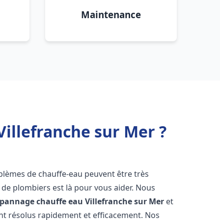
Maintenance
Villefranche sur Mer ?
oblèmes de chauffe-eau peuvent être très
e plombiers est là pour vous aider. Nous
dépannage chauffe eau
Villefranche sur Mer
et
t résolus rapidement et efficacement. Nos