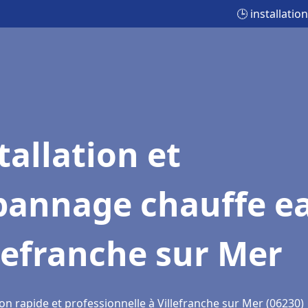
🕒 installati
tallation et
pannage chauffe e
lefranche sur Mer
on rapide et professionnelle à Villefranche sur Mer (06230)