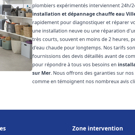
plombiers expérimentés interviennent 24h/24
installation et dépannage chauffe eau
Vil
rapidement pour diagnostiquer et réparer vo
une installation neuve ou une réparation d'u
très courts, souvent en moins de 2 heures, p
d'eau chaude pour longtemps. Nos tarifs sont
fournissions des devis détaillés avant de co
pour répondre à tous vos besoins en
instal
sur Mer
. Nous offrons des garanties sur nos
comme en témoignent nos nombreux avis clien
es
Zone intervention