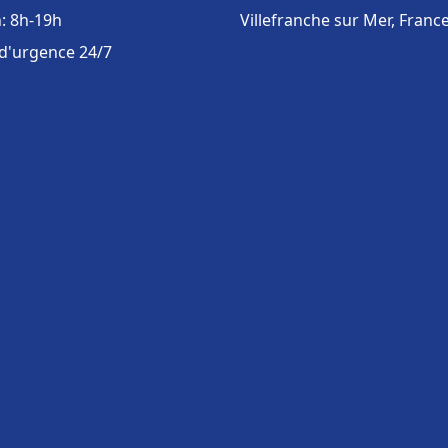
: 8h-19h
Villefranche sur Mer, Franc
 d'urgence 24/7