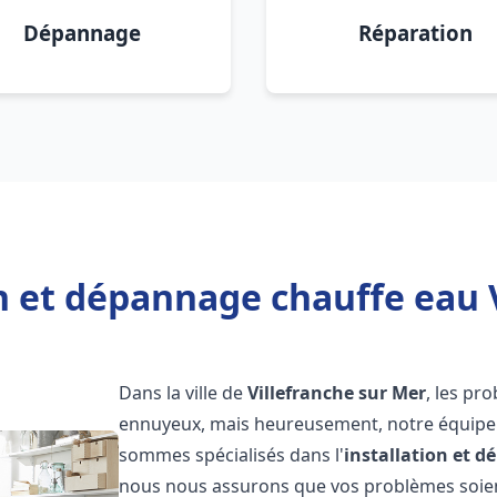
Dépannage
Réparation
n et dépannage chauffe eau 
Dans la ville de
Villefranche sur Mer
, les pr
ennuyeux, mais heureusement, notre équipe d
sommes spécialisés dans l'
installation et 
nous nous assurons que vos problèmes soien