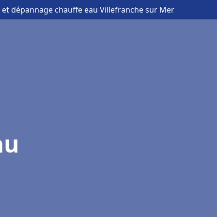
on et dépannage chauffe eau Villefranche sur Mer
au